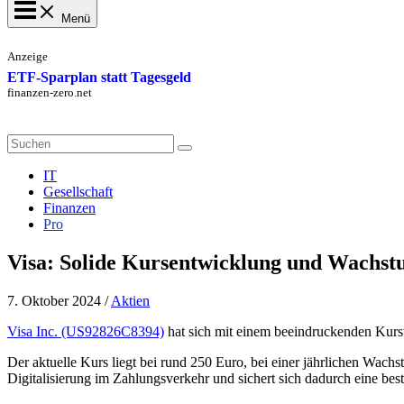
Menü
Anzeige
ETF-Sparplan statt Tagesgeld
finanzen-zero.net
Search
for:
IT
Gesellschaft
Finanzen
Pro
Visa: Solide Kursentwicklung und Wachs
7. Oktober 2024
/
Aktien
Visa Inc. (US92826C8394)
hat sich mit einem beeindruckenden Kursw
Der aktuelle Kurs liegt bei rund 250 Euro, bei einer jährlichen W
Digitalisierung im Zahlungsverkehr und sichert sich dadurch eine bes