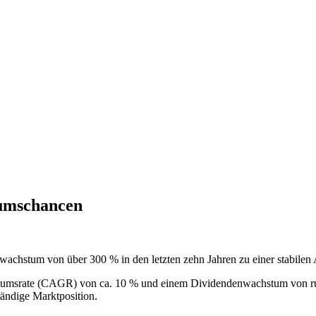
tumschancen
achstum von über 300 % in den letzten zehn Jahren zu einer stabilen 
achstumsrate (CAGR) von ca. 10 % und einem Dividendenwachstum von r
tändige Marktposition.