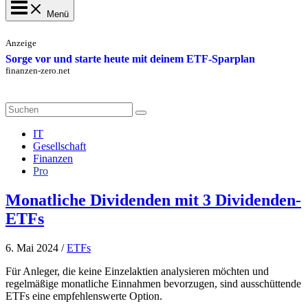
Menü
Anzeige
Sorge vor und starte heute mit deinem ETF-Sparplan
finanzen-zero.net
Search
for:
IT
Gesellschaft
Finanzen
Pro
Monatliche Dividenden mit 3 Dividenden-
ETFs
6. Mai 2024
/
ETFs
Für Anleger, die keine Einzelaktien analysieren möchten und
regelmäßige monatliche Einnahmen bevorzugen, sind ausschüttende
ETFs eine empfehlenswerte Option.