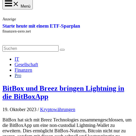
Menü
Anzeige
Starte heute mit einem ETF-Sparplan
finanzen-zero.net
Search
for:
IT
Gesellschaft
Finanzen
Pro
BitBox und Breez bringen Lightning in
die BitBoxApp
19. Oktober 2023
/
Kryptowährungen
BitBox hat sich mit Breez Technologies zusammengeschlossen, um
die BitBoxApp um eine non-custodial Lightning-Wallet zu
erweitern. Dies ermöglicht BitBox-Nutzern, Bitcoin nicht nur zu